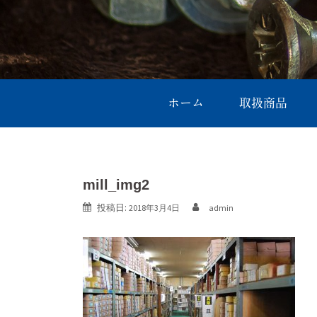
ホーム
取扱商品
mill_img2
投稿日:
2018年3月4日
admin