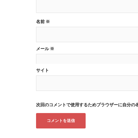
ョ
ン
名前
※
メール
※
サイト
次回のコメントで使用するためブラウザーに自分の