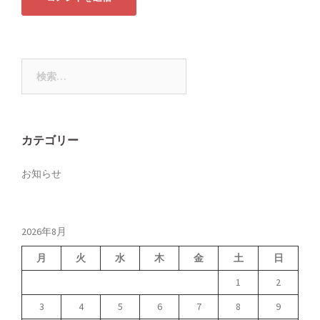
検
索:
カテゴリー
お知らせ
2026年8月
月
火
水
木
金
土
日
1
2
3
4
5
6
7
8
9