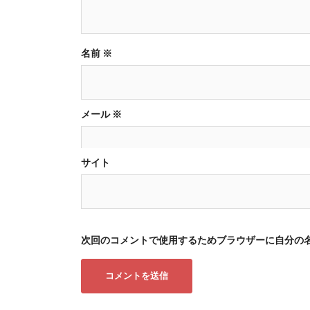
ョ
ン
名前
※
メール
※
サイト
次回のコメントで使用するためブラウザーに自分の