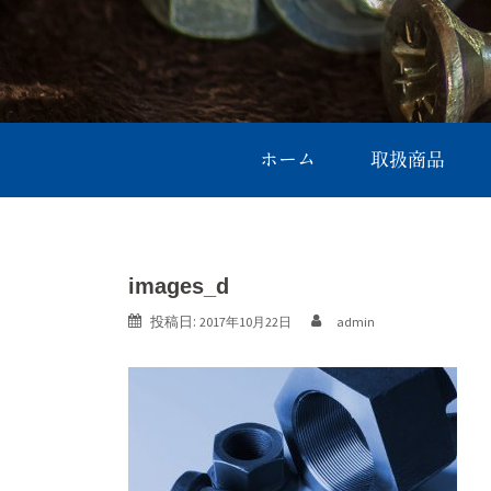
ホーム
取扱商品
images_d
投稿日:
2017年10月22日
admin