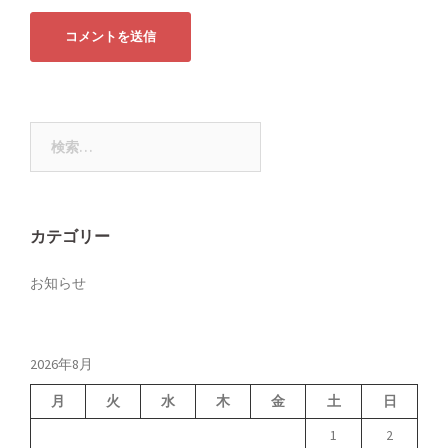
検
索:
カテゴリー
お知らせ
2026年8月
月
火
水
木
金
土
日
1
2