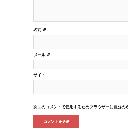
ョ
ン
名前
※
メール
※
サイト
次回のコメントで使用するためブラウザーに自分の