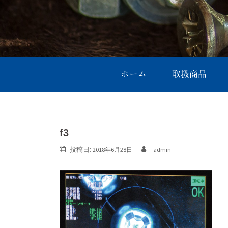
ホーム
取扱商品
f3
投稿日:
2018年6月28日
admin