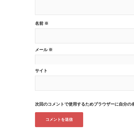
ョ
ン
名前
※
メール
※
サイト
次回のコメントで使用するためブラウザーに自分の