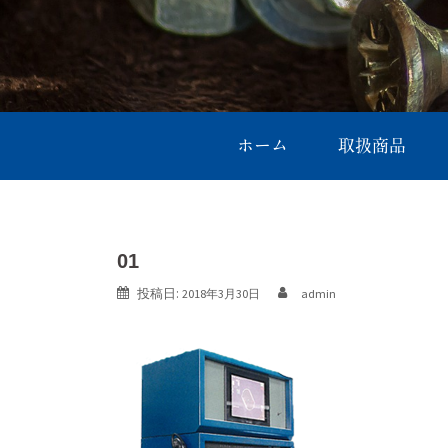
ホーム
取扱商品
01
投稿日:
2018年3月30日
admin