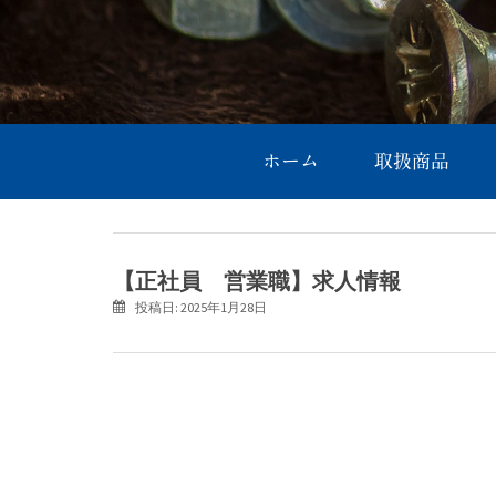
ホーム
取扱商品
【正社員 営業職】求人情報
投稿日:
2025年1月28日